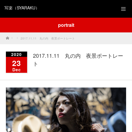
写楽（SYARAKU）
portrait
Home
2017.11.11 丸の内 夜景ポートレート
2020
2017.11.11 丸の内 夜景ポートレー
23
ト
Dec