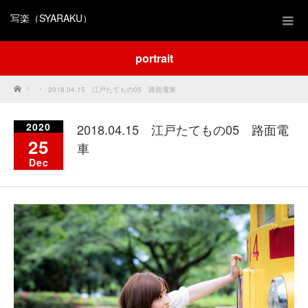
写楽（SYARAKU）
portrait
Home
2018.04.15 江戸たてもの05 路面電車
2020
2018.04.15 江戸たてもの05 路面電
25
車
Dec