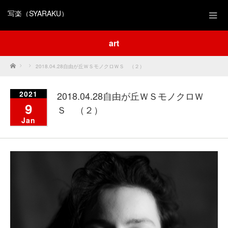
写楽（SYARAKU）
art
Home
2018.04.28自由が丘ＷＳモノクロＷＳ （２）
2021
2018.04.28自由が丘ＷＳモノクロＷ
9
Ｓ （２）
Jan