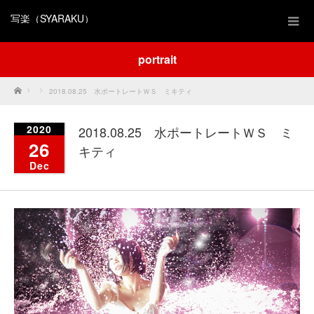
写楽（SYARAKU）
portrait
Home
2018.08.25 水ポートレートＷＳ ミキティ
2020
2018.08.25 水ポートレートＷＳ ミ
26
キティ
Dec