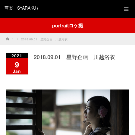
写楽（SYARAKU）
portraitロケ撮
Home
2018.09.01 星野企画 川越浴衣
2021
2018.09.01 星野企画 川越浴衣
9
Jan