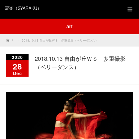
写楽（SYARAKU）
art
Home
2018.10.13 自由が丘ＷＳ 多重撮影（ベリーダンス）
2020
2018.10.13 自由が丘ＷＳ 多重撮影
28
（ベリーダンス）
Dec