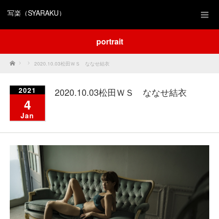
写楽（SYARAKU）
portrait
Home
2020.10.03松田ＷＳ ななせ結衣
2021
2020.10.03松田ＷＳ ななせ結衣
4
Jan