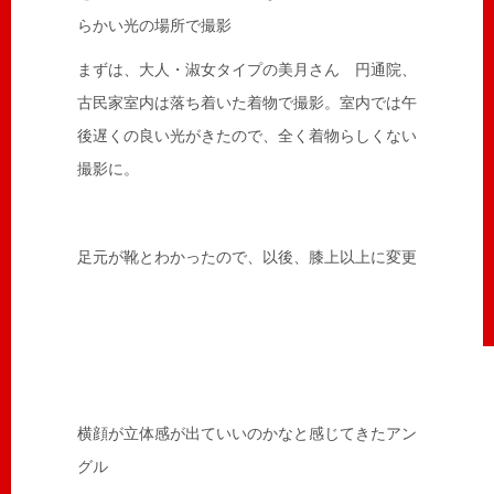
らかい光の場所で撮影
まずは、大人・淑女タイプの美月さん 円通院、
古民家室内は落ち着いた着物で撮影。室内では午
後遅くの良い光がきたので、全く着物らしくない
撮影に。
足元が靴とわかったので、以後、膝上以上に変更
横顔が立体感が出ていいのかなと感じてきたアン
グル