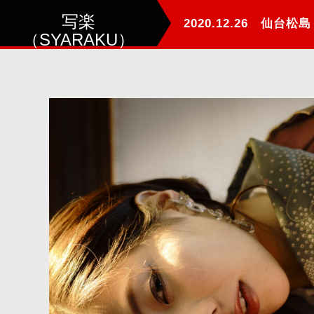
写楽
2020.12.26 仙台松
（SYARAKU）