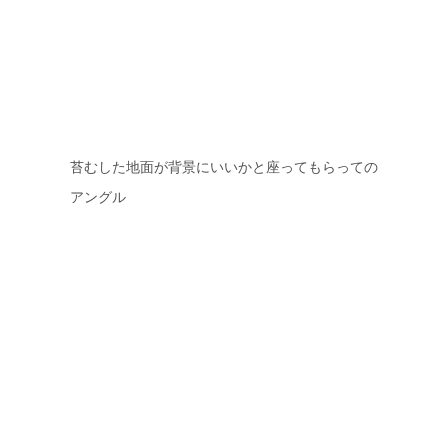
苔むした地面が背景にいいかと座ってもらっての
アングル